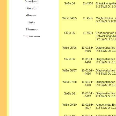
SoSe 04
11-4353
Entwicklungsdia
S 2 SWS Di. 8.3
WiSe 04/05
11-4505
Möglichkeiten 
S 2 SWS Di 8.30
SoSe 05
11-4504
Erfassung von R
Entwicklungsdi
S 2 SWS Di 10.0
WiSe 05/06
11-016-H-
Diagnostisches
4410
P 3 SWS Do 10.0
SoSe 06
11-016-H-
Diagnostisches
4410
P 3 SWS Do 10.
WiSe 06/07
11-016-H-
Diagnostisches
4410
P 3 SWS Do 10.
WiSe 07/08
11-016-H-
Diagnostisches
4410
P 3 SWS Do 10.0
So
11-016-H-
Diagnostisches
Se 08
4412
P 3 SWS Do 10.0
WiSe 09/10
11-016-H-
Angewandte Ent
4507
S 2 SWS Di 10.0