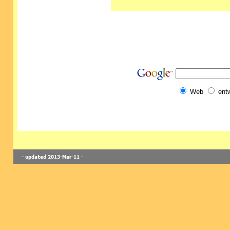
Web
ent