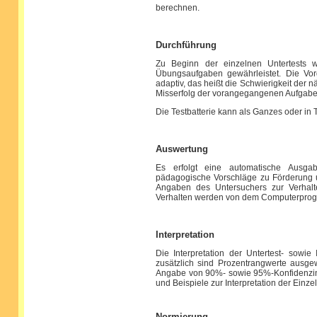
berechnen.
Durchführung
Zu Beginn der einzelnen Untertests wi
Übungsaufgaben gewährleistet. Die Vorg
adaptiv, das heißt die Schwierigkeit der
Misserfolg der vorangegangenen Aufgabe
Die Testbatterie kann als Ganzes oder in 
Auswertung
Es erfolgt eine automatische Ausgab
pädagogische Vorschläge zu Förderung u
Angaben des Untersuchers zur Verhalt
Verhalten werden von dem Computerprogr
Interpretation
Die Interpretation der Untertest- sowi
zusätzlich sind Prozentrangwerte ausgew
Angabe von 90%- sowie 95%-Konfidenzint
und Beispiele zur Interpretation der Einze
Normierung