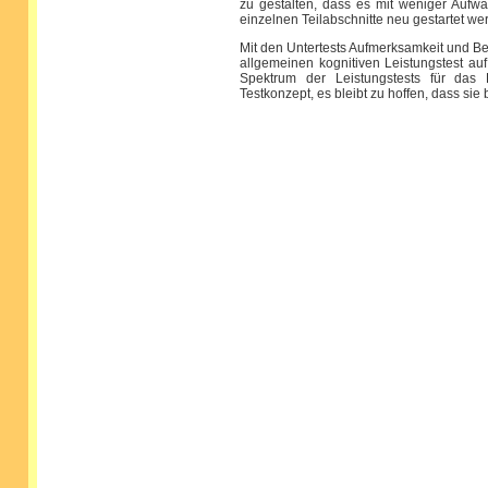
zu gestalten, dass es mit weniger Auf
einzelnen Teilabschnitte neu gestartet we
Mit den Untertests Aufmerksamkeit und Begr
allgemeinen kognitiven Leistungstest au
Spektrum der Leistungstests für das K
Testkonzept, es bleibt zu hoffen, dass sie