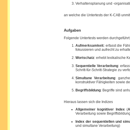
Verhaltensplanung und -organisati
an welche die Untertests der K-CAB unmit
Aufgaben
Folgende Untertests werden durchgeführt
Aufmerksamkeit:
erfasst die Fäh
fokussieren und aufrecht zu erhalt
Wortschatz
: erhebt lexikalische 
Sequentielle Verarbeitung
: erfas
Schritt-für-Schritt-Strategie zu verf
Simultane Verarbeitung
: ganzhe
konstruktiver Fähigkeiten sowie de
Begriffsbildung
: Begriffe sind an
Hieraus lassen sich die Indizes
Allgemeiner kognitiver Index
(
A
Verarbeitung sowie Begriffsbildun
Index der sequentiellen und sim
und simultane Verarbeitung)