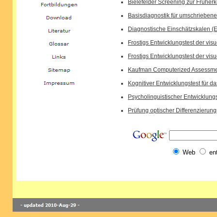
Bielefelder Screening zur Frühe
Basisdiagnostik für umschriebene
Diagnostische Einschätzskalen (E
Frostigs Entwicklungstest der v
Frostigs Entwicklungstest der vi
Kaufman Computerized Assessment
Kognitiver Entwicklungstest für d
Psycholinguistischer Entwicklungs
Prüfung optischer Differenzierung
Web
en