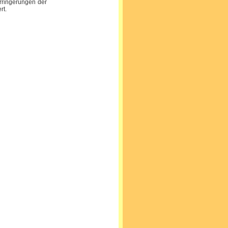
erringerungen der
rt.