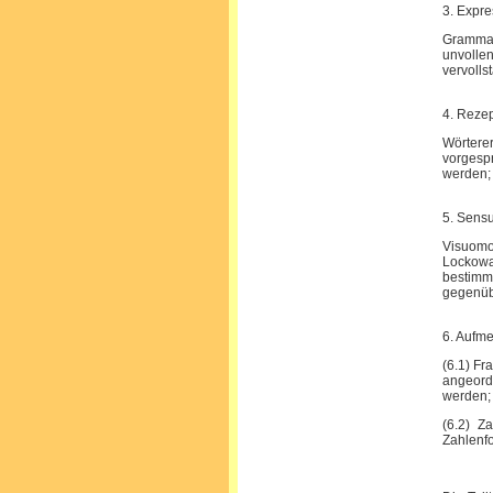
3. Expre
Grammat
unvolle
vervolls
4. Rezep
Wörtere
vorgespr
werden;
5. Sensu
Visuomo
Lockowa
bestimm
gegenüb
6. Aufme
(6.1) Fr
angeordn
werden;
(6.2) Z
Zahlenf