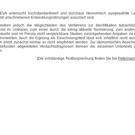
VA untersucht hochstandardisiert und durchaus ökonomisch ausgewählte Lei
it umschriebenen Entwicklungsstörungen assoziiert sind.
leiben jedoch die Möglichkeiten des Verfahrens zur Identifikation tatsächlic
end im Unklaren, zum einen durch die wenig aktuelle Normierung, zum ander
ktuelle und im Prinzip nicht vergleichbare Studien zurückgehenden Angaben zu G
nnwerten. Auch die Eignung als Einschulungstest lässt sich inhaltlich nicht au
n somit zunächst einmal so nicht empfohlen werden. Zur ökonomischen Absiche
befunden abgeleiteten Verdachtsdiagnosen können die einzelnen Untertests 
n.
[Die vollständige Testbesprechung finden Sie bei
Peterman