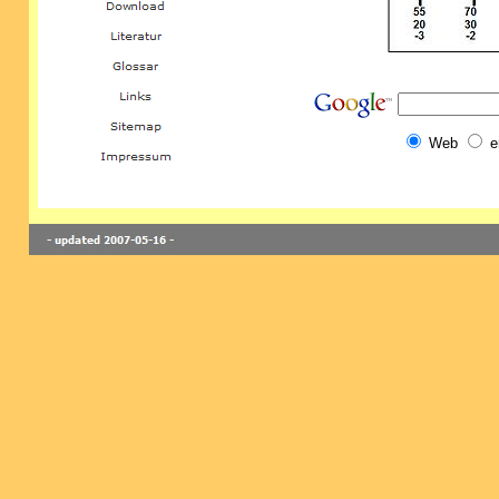
Web
e