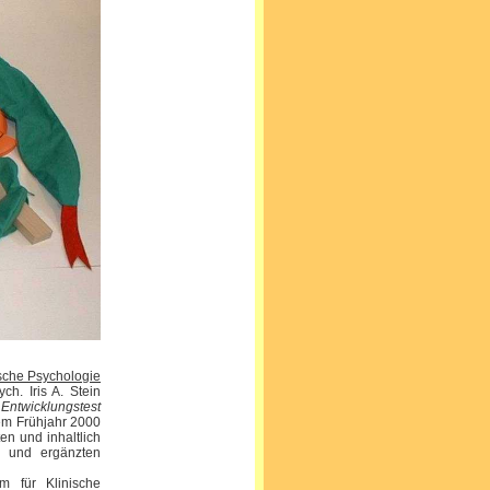
ische Psychologie
ch. Iris A. Stein
r
Entwicklungstest
dem Frühjahr 2000
en und inhaltlich
en und ergänzten
m für Klinische