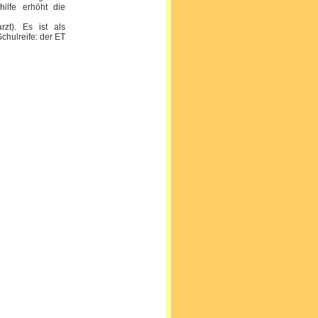
hilfe erhöht die
zt). Es ist als
chulreife: der ET