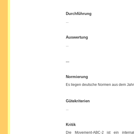
Durchführung
...
Auswertung
...
...
Normierung
Es liegen deutsche Normen aus dem Jahr
Gütekriterien
...
Kritik
Die Movement-ABC-2 ist ein internati