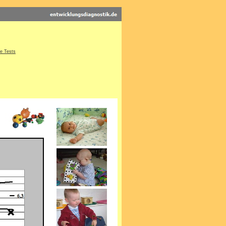
he Tests