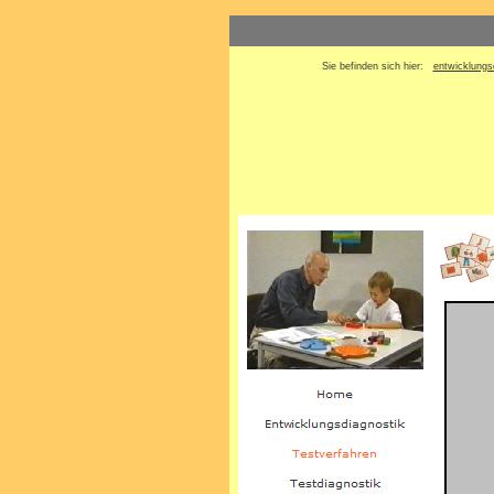
Sie befinden sich hier:
entwicklungs